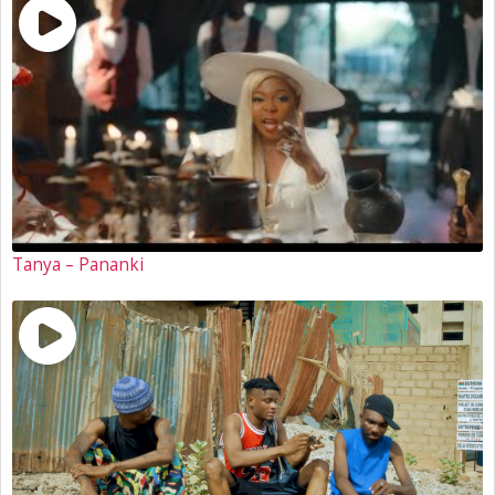
Tanya – Pananki