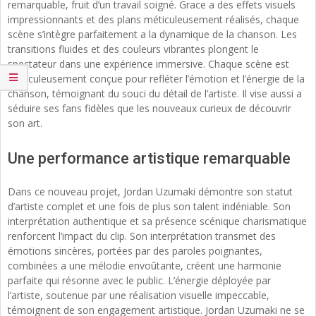
remarquable, fruit d’un travail soigné. Grace a des effets visuels
impressionnants et des plans méticuleusement réalisés, chaque
scène s’intègre parfaitement a la dynamique de la chanson. Les
transitions fluides et des couleurs vibrantes plongent le
spectateur dans une expérience immersive. Chaque scène est
méticuleusement conçue pour refléter l’émotion et l’énergie de la
chanson, témoignant du souci du détail de l’artiste. Il vise aussi a
séduire ses fans fidèles que les nouveaux curieux de découvrir
son art.
Une performance artistique remarquable
Dans ce nouveau projet, Jordan Uzumaki démontre son statut
d’artiste complet et une fois de plus son talent indéniable. Son
interprétation authentique et sa présence scénique charismatique
renforcent l’impact du clip. Son interprétation transmet des
émotions sincères, portées par des paroles poignantes,
combinées a une mélodie envoûtante, créent une harmonie
parfaite qui résonne avec le public. L’énergie déployée par
l’artiste, soutenue par une réalisation visuelle impeccable,
témoignent de son engagement artistique. Jordan Uzumaki ne se