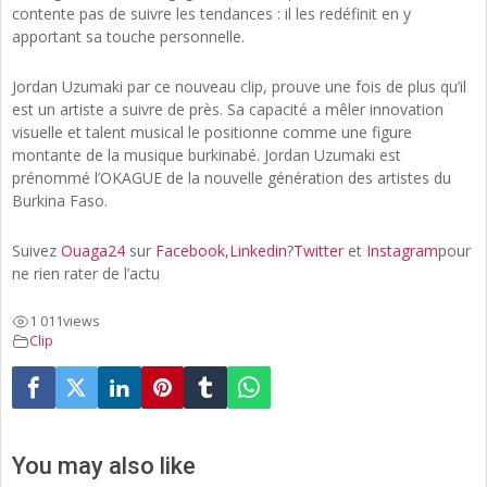
contente pas de suivre les tendances : il les redéfinit en y
apportant sa touche personnelle.
Jordan Uzumaki par ce nouveau clip, prouve une fois de plus qu’il
est un artiste a suivre de près. Sa capacité a mêler innovation
visuelle et talent musical le positionne comme une figure
montante de la musique burkinabé. Jordan Uzumaki est
prénommé l’OKAGUE de la nouvelle génération des artistes du
Burkina Faso.
Suivez
Ouaga24
sur
Facebook
,
Linkedin
?
Twitter
et
Instagram
pour
ne rien rater de l’actu
1 011
views
Clip
You may also like