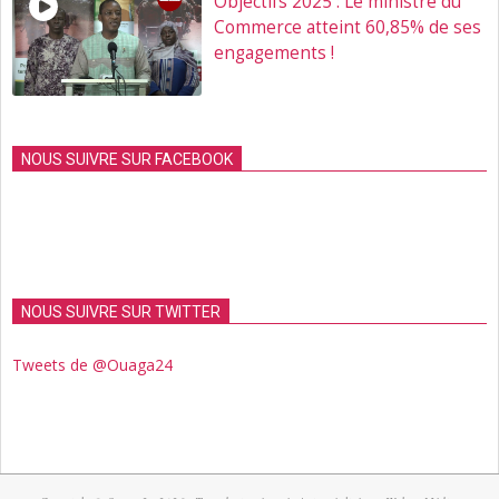
Objectifs 2025 : Le ministre du
Commerce atteint 60,85% de ses
engagements !
NOUS SUIVRE SUR FACEBOOK
NOUS SUIVRE SUR TWITTER
Tweets de @Ouaga24