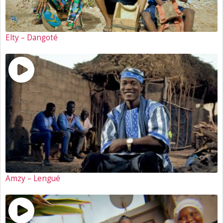
Elty – Dangoté
Amzy – Lengué