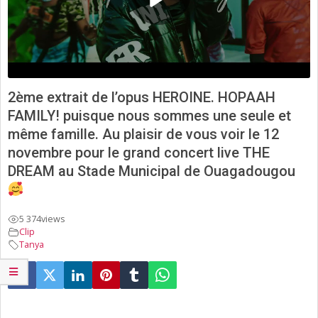
2ème extrait de l’opus HEROINE. HOPAAH
FAMILY! puisque nous sommes une seule et
même famille. Au plaisir de vous voir le 12
novembre pour le grand concert live THE
DREAM au Stade Municipal de Ouagadougou
5 374
views
Clip
Tanya