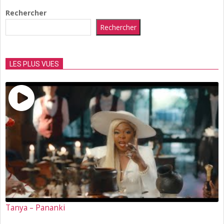
11-
Rechercher
01
Rechercher
LES PLUS VUES
Tanya – Pananki