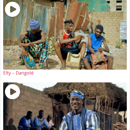
Elty – Dangoté