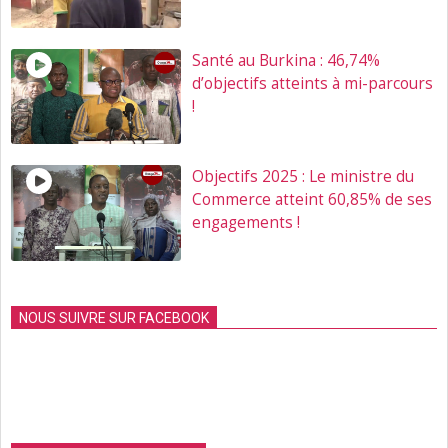
Santé au Burkina : 46,74%
d’objectifs atteints à mi-parcours
!
Objectifs 2025 : Le ministre du
Commerce atteint 60,85% de ses
engagements !
NOUS SUIVRE SUR FACEBOOK