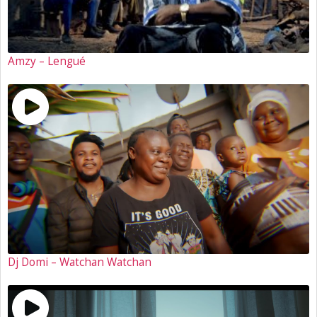
Amzy – Lengué
Dj Domi – Watchan Watchan