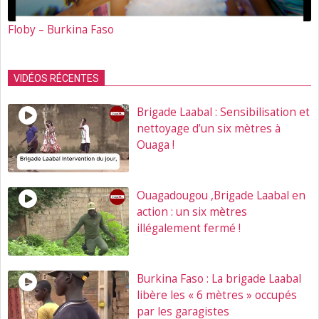
Floby – Burkina Faso
VIDÉOS RÉCENTES
Brigade Laabal : Sensibilisation et
nettoyage d’un six mètres à
Ouaga !
Ouagadougou ,Brigade Laabal en
action : un six mètres
illégalement fermé !
Burkina Faso : La brigade Laabal
libère les « 6 mètres » occupés
par les garagistes