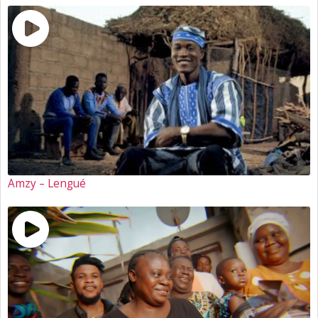
Amzy – Lengué