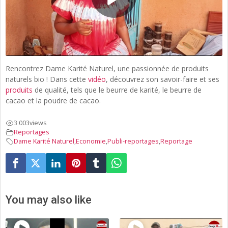
Rencontrez Dame Karité Naturel, une passionnée de produits
naturels bio ! Dans cette
vidéo
, découvrez son savoir-faire et ses
produits
de qualité, tels que le beurre de karité, le beurre de
cacao et la poudre de cacao.
3 003
views
Reportages
Dame Karité Naturel
,
Economie
,
Publi-reportages
,
Reportage
You may also like