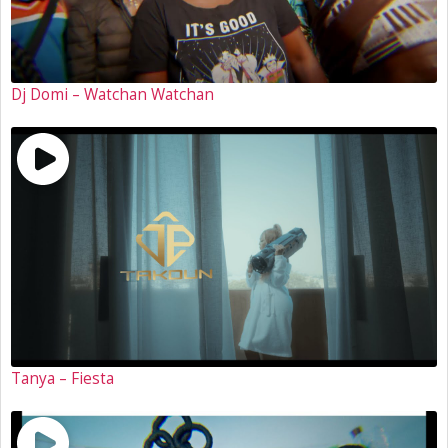
Dj Domi – Watchan Watchan
Tanya – Fiesta