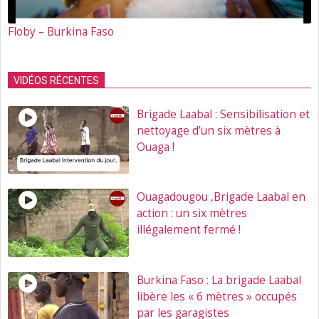
Floby – Burkina Faso
VIDÉOS RÉCENTES
Brigade Laabal : Sensibilisation et
nettoyage d’un six mètres à
Ouaga !
Ouagadougou ,Brigade Laabal en
action : un six mètres
illégalement fermé !
Burkina Faso : La brigade Laabal
libère les « 6 mètres » occupés
par les garagistes