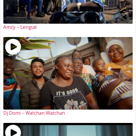
Amzy – Lengué
Dj Domi – Watchan Watchan