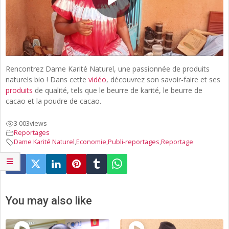
Rencontrez Dame Karité Naturel, une passionnée de produits
naturels bio ! Dans cette
vidéo
, découvrez son savoir-faire et ses
produits
de qualité, tels que le beurre de karité, le beurre de
cacao et la poudre de cacao.
3 003
views
Reportages
Dame Karité Naturel
,
Economie
,
Publi-reportages
,
Reportage
You may also like