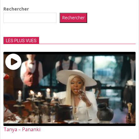
Rechercher
Rechercher
LES PLUS VUES
Tanya – Pananki