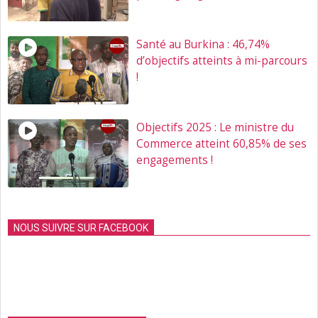
Santé au Burkina : 46,74%
d’objectifs atteints à mi-parcours
!
Objectifs 2025 : Le ministre du
Commerce atteint 60,85% de ses
engagements !
NOUS SUIVRE SUR FACEBOOK