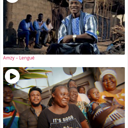
Amzy – Lengué