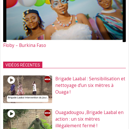
Floby – Burkina Faso
VIDÉOS RÉCENTES
Brigade Laabal : Sensibilisation et
nettoyage d’un six mètres à
Ouaga !
Ouagadougou ,Brigade Laabal en
action : un six mètres
illégalement fermé !