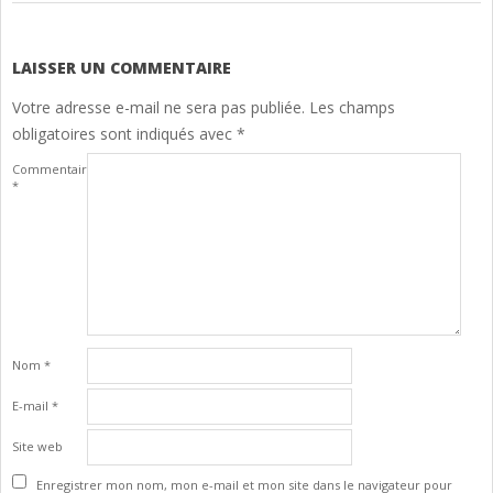
2024-
11-
14
LAISSER UN COMMENTAIRE
Votre adresse e-mail ne sera pas publiée.
Les champs
obligatoires sont indiqués avec
*
Commentaire
*
Nom
*
E-mail
*
Site web
Enregistrer mon nom, mon e-mail et mon site dans le navigateur pour