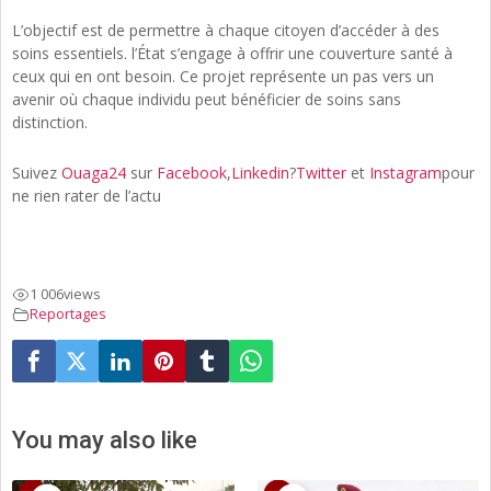
L’objectif est de permettre à chaque citoyen d’accéder à des
soins essentiels. l’État s’engage à offrir une couverture santé à
ceux qui en ont besoin. Ce projet représente un pas vers un
avenir où chaque individu peut bénéficier de soins sans
distinction.
Suivez
Ouaga24
sur
Facebook
,
Linkedin
?
Twitter
et
Instagram
pour
ne rien rater de l’actu
1 006
views
Reportages
You may also like