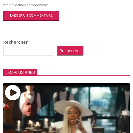
mon prochain commentaire.
Rechercher
Rechercher
LES PLUS VUES