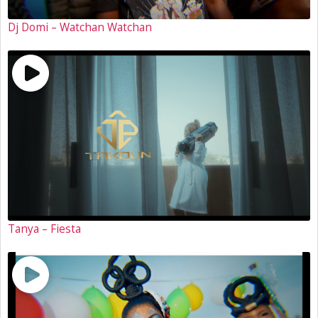
Dj Domi – Watchan Watchan
Tanya – Fiesta