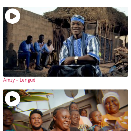
Amzy – Lengué