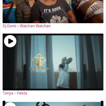
Dj Domi – Watchan Watchan
Tanya – Fiesta