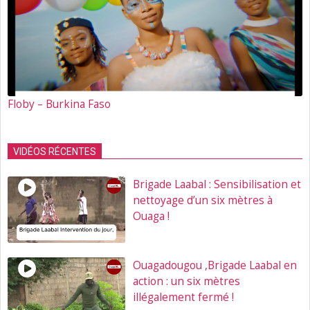
Floby – Burkina Faso
VIDÉOS RÉCENTES
Brigade Laabal : Sensibilisation et
nettoyage d’un six mètres à
Ouaga !
Ouagadougou ,Brigade Laabal en
action : un six mètres
illégalement fermé !