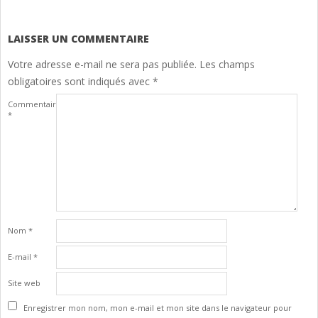
2024-
12-
13
LAISSER UN COMMENTAIRE
Votre adresse e-mail ne sera pas publiée.
Les champs
obligatoires sont indiqués avec
*
Commentaire
*
Nom
*
E-mail
*
Site web
Enregistrer mon nom, mon e-mail et mon site dans le navigateur pour