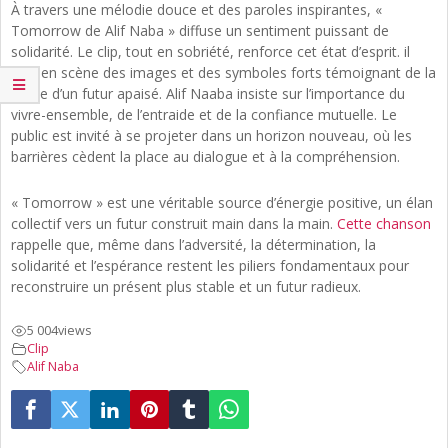
À travers une mélodie douce et des paroles inspirantes, «
Tomorrow de Alif Naba » diffuse un sentiment puissant de
solidarité. Le clip, tout en sobriété, renforce cet état d’esprit. il
met en scène des images et des symboles forts témoignant de la
quête d’un futur apaisé. Alif Naaba insiste sur l’importance du
vivre-ensemble, de l’entraide et de la confiance mutuelle. Le
public est invité à se projeter dans un horizon nouveau, où les
barrières cèdent la place au dialogue et à la compréhension.
« Tomorrow » est une véritable source d’énergie positive, un élan
collectif vers un futur construit main dans la main.
Cette chanson
rappelle que, même dans l’adversité, la détermination, la
solidarité et l’espérance restent les piliers fondamentaux pour
reconstruire un présent plus stable et un futur radieux.
5 004
views
Clip
Alif Naba