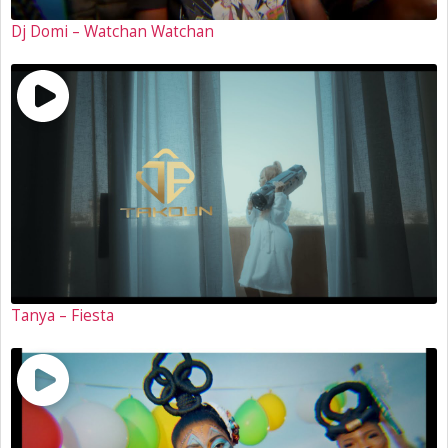
Dj Domi – Watchan Watchan
Tanya – Fiesta