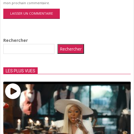
mon prochain commentaire.
Rechercher
Rechercher
LES PLUS VUES