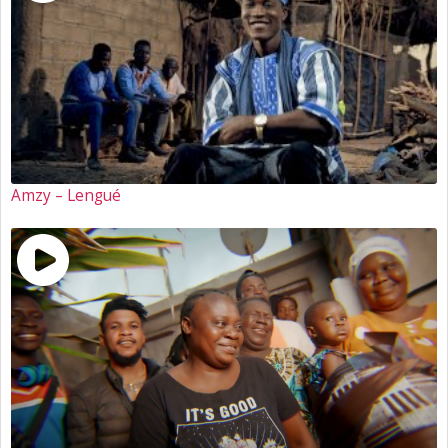
Amzy – Lengué