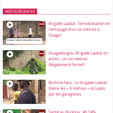
VIDÉOS RÉCENTES
Brigade Laabal : Sensibilisation et
nettoyage d’un six mètres à
Ouaga !
Ouagadougou ,Brigade Laabal en
action : un six mètres
illégalement fermé !
Burkina Faso : La brigade Laabal
libère les « 6 mètres » occupés
par les garagistes
Santé au Burkina : 46,74%