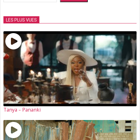
LES PLUS VUES
Tanya – Pananki