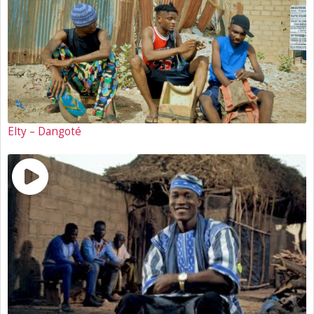
Elty – Dangoté