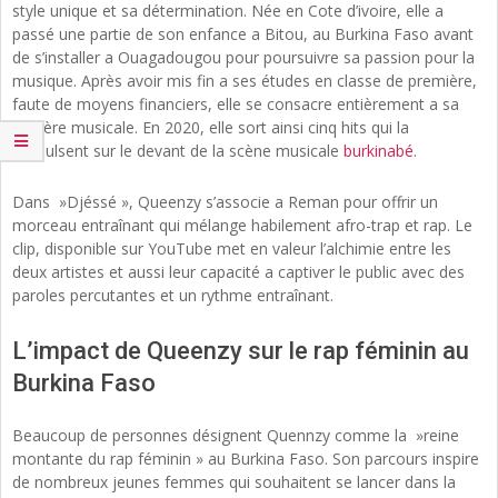
style unique et sa détermination. Née en Cote d’ivoire, elle a
passé une partie de son enfance a Bitou, au Burkina Faso avant
de s’installer a Ouagadougou pour poursuivre sa passion pour la
musique. Après avoir mis fin a ses études en classe de première,
faute de moyens financiers, elle se consacre entièrement a sa
carrière musicale. En 2020, elle sort ainsi cinq hits qui la
propulsent sur le devant de la scène musicale
burkinabé
.
Dans »Djéssé », Queenzy s’associe a Reman pour offrir un
morceau entraînant qui mélange habilement afro-trap et rap. Le
clip, disponible sur YouTube met en valeur l’alchimie entre les
deux artistes et aussi leur capacité a captiver le public avec des
paroles percutantes et un rythme entraînant.
L’impact de Queenzy sur le rap féminin au
Burkina Faso
Beaucoup de personnes désignent Quennzy comme la »reine
montante du rap féminin » au Burkina Faso. Son parcours inspire
de nombreux jeunes femmes qui souhaitent se lancer dans la