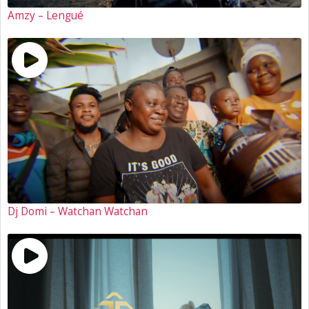
Amzy – Lengué
Dj Domi – Watchan Watchan