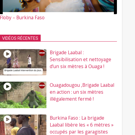
Floby – Burkina Faso
VIDÉOS RÉCENTES
Brigade Laabal :
Sensibilisation et nettoyage
d’un six mètres à Ouaga !
Ouagadougou ,Brigade Laabal
en action : un six mètres
illégalement fermé !
Burkina Faso : La brigade
Laabal libère les « 6 mètres »
occupés par les garagistes