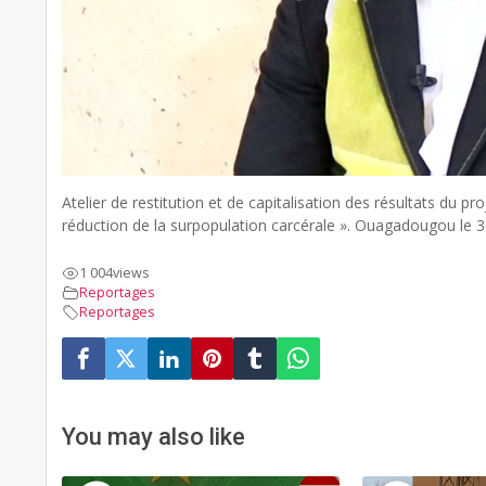
Atelier de restitution et de capitalisation des résultats du pr
réduction de la surpopulation carcérale ». Ouagadougou le 
1 004
views
Reportages
Reportages
You may also like