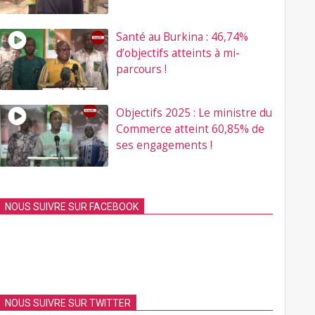
Santé au Burkina : 46,74%
d’objectifs atteints à mi-
parcours !
Objectifs 2025 : Le ministre du
Commerce atteint 60,85% de
ses engagements !
NOUS SUIVRE SUR FACEBOOK
NOUS SUIVRE SUR TWITTER