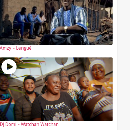
Amzy – Lengué
Dj Domi – Watchan Watchan