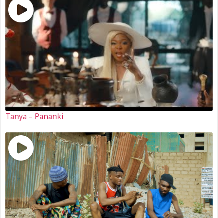
Tanya – Pananki