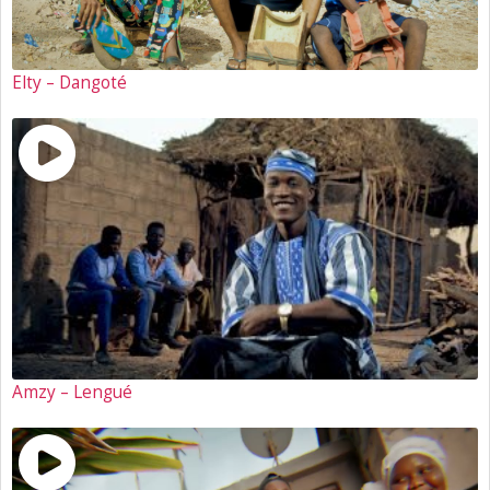
Elty – Dangoté
Amzy – Lengué