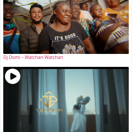
Dj Domi – Watchan Watchan