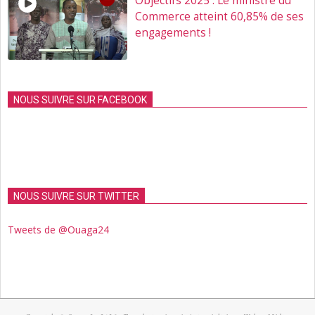
Objectifs 2025 : Le ministre du
Commerce atteint 60,85% de ses
engagements !
NOUS SUIVRE SUR FACEBOOK
NOUS SUIVRE SUR TWITTER
Tweets de @Ouaga24