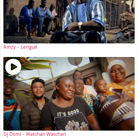
Amzy – Lengué
Dj Domi – Watchan Watchan