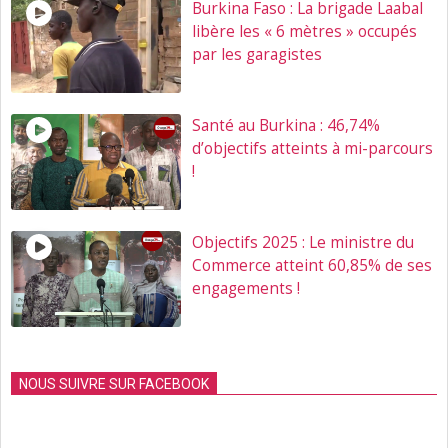
Burkina Faso : La brigade Laabal
libère les « 6 mètres » occupés
par les garagistes
Santé au Burkina : 46,74%
d’objectifs atteints à mi-parcours
!
Objectifs 2025 : Le ministre du
Commerce atteint 60,85% de ses
engagements !
NOUS SUIVRE SUR FACEBOOK