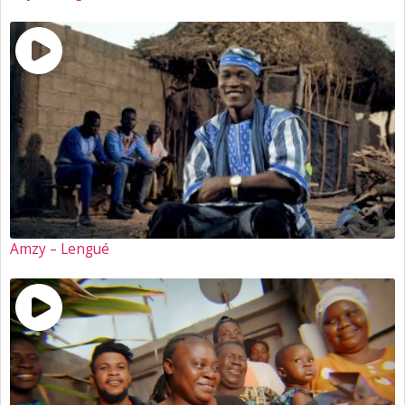
Amzy – Lengué