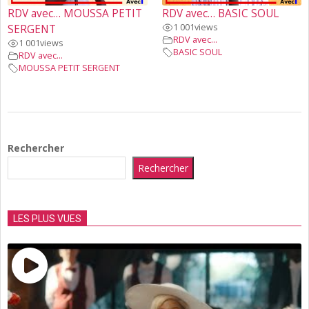
RDV avec… MOUSSA PETIT
RDV avec… BASIC SOUL
1 001
views
SERGENT
RDV avec...
1 001
views
BASIC SOUL
RDV avec...
MOUSSA PETIT SERGENT
2021-
06-
Rechercher
01
Rechercher
LES PLUS VUES