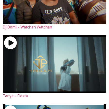
Dj Domi – Watchan Watchan
Tanya – Fiesta