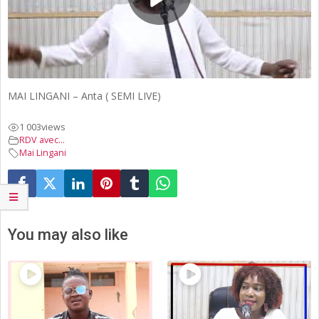
MAI LINGANI – Anta ( SEMI LIVE)
1 003
views
RDV avec...
Mai Lingani
You may also like