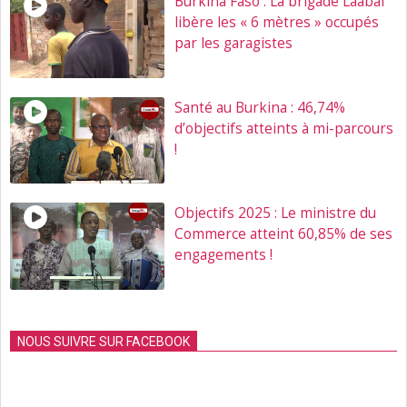
Burkina Faso : La brigade Laabal
libère les « 6 mètres » occupés
par les garagistes
Santé au Burkina : 46,74%
d’objectifs atteints à mi-parcours
!
Objectifs 2025 : Le ministre du
Commerce atteint 60,85% de ses
engagements !
NOUS SUIVRE SUR FACEBOOK