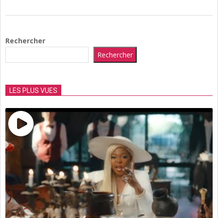
2021-
04-
Rechercher
07
Rechercher
LES PLUS VUES