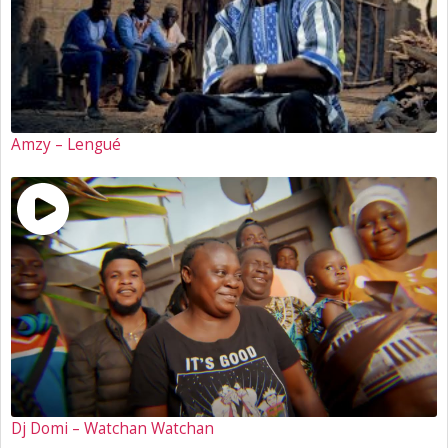
Amzy – Lengué
Dj Domi – Watchan Watchan